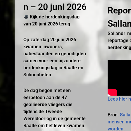
n – 20 juni 2026
Repor
Kijk de herdenkingsdag
Salla
van 20 juni 2026 terug
Salland1 m
Op zaterdag 20 juni 2026
reportage 
kwamen inwoners,
herdenkin
nabestaanden en genodigden
samen voor een bijzondere
herdenkingsdag in Raalte en
Schoonheten.
De dag begon met een
eerbetoon aan de
47
Lees hier h
geallieerde vliegers
die
tijdens de Tweede
Bron:
Sall
Wereldoorlog in de gemeente
mensen mo
Raalte om het leven kwamen.
worden.