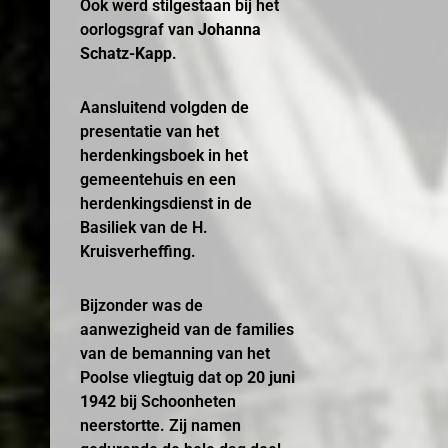
Ook werd stilgestaan bij het
oorlogsgraf van
Johanna
Schatz-Kapp
.
Aansluitend volgden de
presentatie van het
herdenkingsboek in het
gemeentehuis en een
herdenkingsdienst in de
Basiliek van de H.
Kruisverheffing.
Bijzonder was de
aanwezigheid van de families
van de bemanning van het
Poolse vliegtuig dat op
20 juni
1942
bij Schoonheten
neerstortte. Zij namen