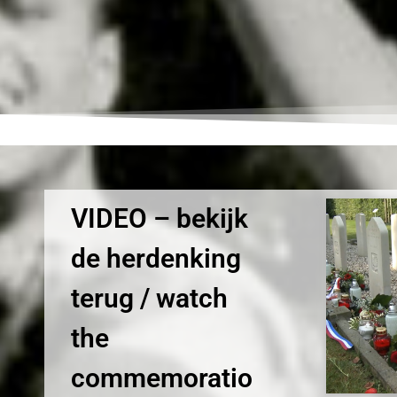
VIDEO – bekijk
de herdenking
terug / watch
the
commemoratio