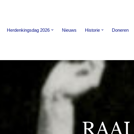
Herdenkingsdag 2026
Nieuws
Historie
Doneren
RAA