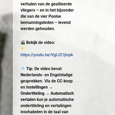
verhalen van de geallieerde
vliegers – en in het bijzonder
die van de vier Poolse
bemanningsleden – levend
werden gehouden.
Bekijk de video:
https://youtu.be/VgIJ21jinpk
Tip:
De video bevat
Nederlands- en Engelstalige
gesprekken. Via de
CC
-knop
en
Instellingen →
Ondertiteling → Automatisch
vertalen
kun je automatische
ondertiteling en vertalingen
inschakelen in de taal van