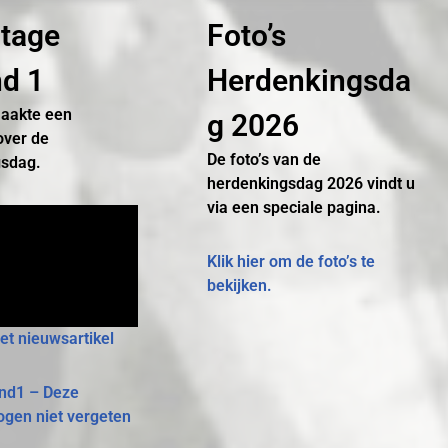
tage
Foto’s
nd 1
Herdenkingsda
aakte een
g 2026
over de
De foto’s van de
gsdag.
herdenkingsdag 2026 vindt u
via een speciale pagina.
Klik hier om de foto’s te
bekijken.
et nieuwsartikel
and1 – Deze
gen niet vergeten