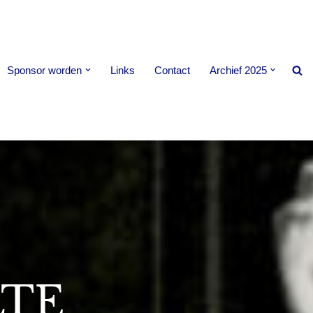
Sponsor worden
Links
Contact
Archief 2025
LTE