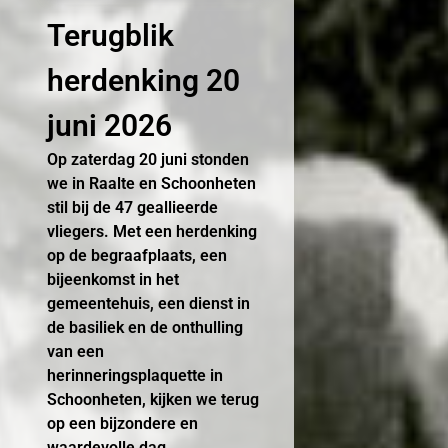
Terugblik
herdenking 20
juni 2026
Op zaterdag 20 juni stonden
we in Raalte en Schoonheten
stil bij de 47 geallieerde
vliegers. Met een herdenking
op de begraafplaats, een
bijeenkomst in het
gemeentehuis, een dienst in
de basiliek en de onthulling
van een
herinneringsplaquette in
Schoonheten, kijken we terug
op een bijzondere en
waardevolle dag.