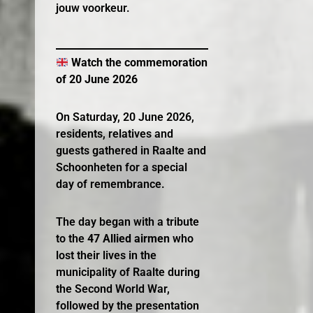
jouw voorkeur.
Watch the commemoration
of 20 June 2026
On Saturday, 20 June 2026,
residents, relatives and
guests gathered in Raalte and
Schoonheten for a special
day of remembrance.
The day began with a tribute
to the
47 Allied airmen
who
lost their lives in the
municipality of Raalte during
the Second World War,
followed by the presentation