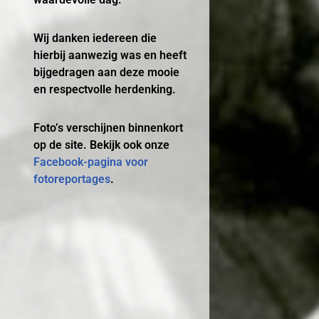
Wij danken iedereen die
hierbij aanwezig was en heeft
bijgedragen aan deze mooie
en respectvolle herdenking.
Foto’s verschijnen binnenkort
op de site. Bekijk ook onze
Facebook-pagina voor
fotoreportages
.