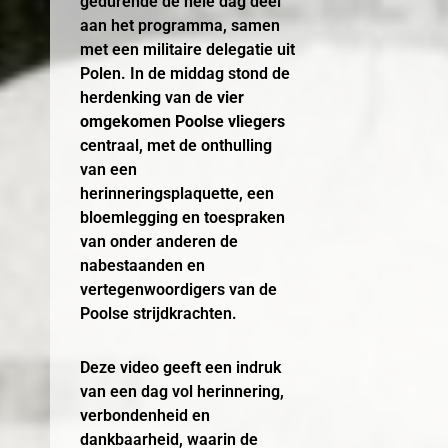
gedurende de hele dag deel
aan het programma, samen
met een militaire delegatie uit
Polen. In de middag stond de
herdenking van de
vier
omgekomen Poolse vliegers
centraal, met de onthulling
van een
herinneringsplaquette, een
bloemlegging en toespraken
van onder anderen de
nabestaanden en
vertegenwoordigers van de
Poolse strijdkrachten.
Deze video geeft een indruk
van een dag vol herinnering,
verbondenheid en
dankbaarheid, waarin de