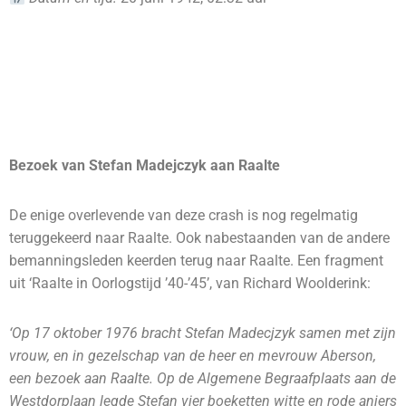
Bezoek van Stefan Madejczyk aan Raalte
De enige overlevende van deze crash is nog regelmatig
teruggekeerd naar Raalte. Ook nabestaanden van de andere
bemanningsleden keerden terug naar Raalte. Een fragment
uit ‘Raalte in Oorlogstijd ’40-’45’, van Richard Woolderink:
‘Op 17 oktober 1976 bracht Stefan Madecjzyk samen met zijn
vrouw, en in gezelschap van de heer en mevrouw Aberson,
een bezoek aan RaaIte. Op de Algemene Begraafplaats aan de
Westdorplaan legde Stefan vier boeketten witte en rode anjers