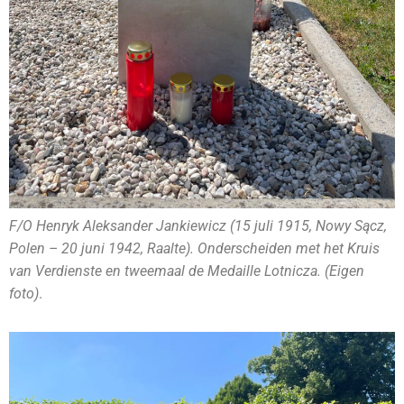
F/O Henryk Aleksander Jankiewicz (15 juli 1915, Nowy Sącz,
Polen – 20 juni 1942, Raalte). Onderscheiden met het Kruis
van Verdienste en tweemaal de Medaille Lotnicza. (Eigen
foto)
.