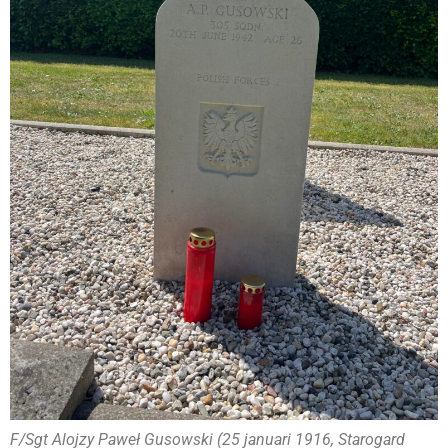
F/Sgt Alojzy Paweł Gusowski (25 januari 1916, Starogard