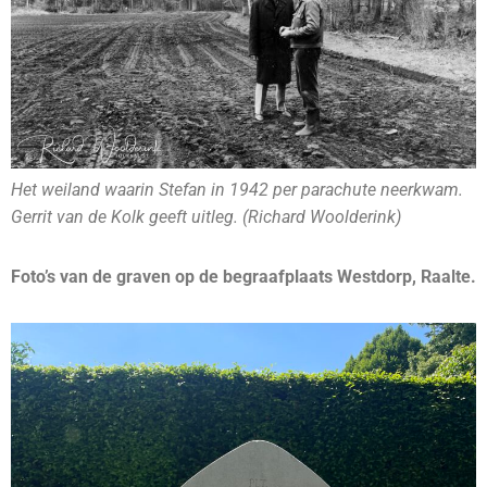
Het weiland waarin Stefan in 1942 per parachute neerkwam.
Gerrit van de Kolk geeft uitleg.
(Richard Woolderink)
Foto’s van de graven op de begraafplaats Westdorp, Raalte.