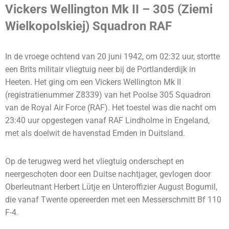
Vickers Wellington Mk II – 305 (Ziemi
Wielkopolskiej) Squadron RAF
In de vroege ochtend van 20 juni 1942, om 02:32 uur, stortte
een Brits militair vliegtuig neer bij de Portlanderdijk in
Heeten. Het ging om een Vickers Wellington Mk II
(registratienummer Z8339) van het Poolse 305 Squadron
van de Royal Air Force (RAF). Het toestel was die nacht om
23:40 uur opgestegen vanaf RAF Lindholme in Engeland,
met als doelwit de havenstad Emden in Duitsland.
Op de terugweg werd het vliegtuig onderschept en
neergeschoten door een Duitse nachtjager, gevlogen door
Oberleutnant Herbert Lütje en Unteroffizier August Bogumil,
die vanaf Twente opereerden met een Messerschmitt Bf 110
F-4.