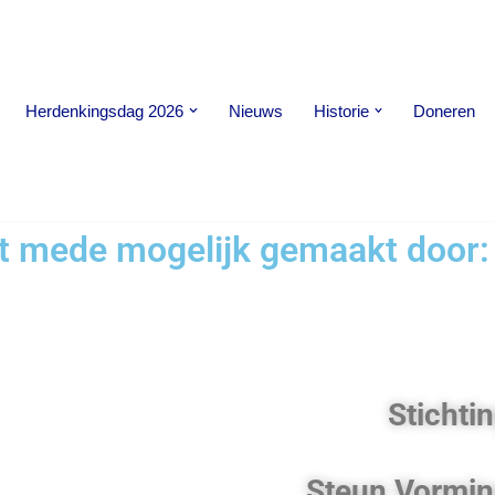
Herdenkingsdag 2026
Nieuws
Historie
Doneren
t mede mogelijk gemaakt door:
Stichti
Steun Vormi