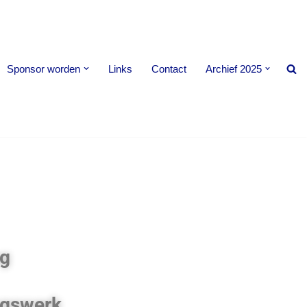
Sponsor worden
Links
Contact
Archief 2025
ng
ngswerk