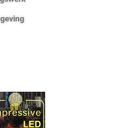
mgeving