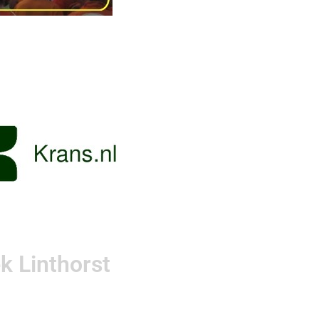
k Linthorst