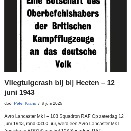
Vliegtuigcrash bij bij Heeten – 12
juni 1943
door
Peter Krans
9 juni 2025
Avro Lancaster Mk I – 103 Squadron RAF Op zaterdag 12
juni 1943, rond 03:00 uur, werd een Avro Lancaster Mk I
(registratie ED914) van het 103 Squadron RAF