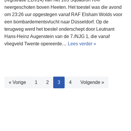
neergeschoten boven Heeten. Het toestel was die avond
om 23:26 uur opgestegen vanaf RAF Elsham Wolds voor
een bombardementsvlucht naar Düsseldorf. Op de
terugweg werd het toestel onderschept door Leutnant
Hans-Heinz Augenstein van de 7./NJG 1, die vanaf
vliegveld Twente opereerde…
Lees verder »
« Vorige
1
2
3
4
Volgende »