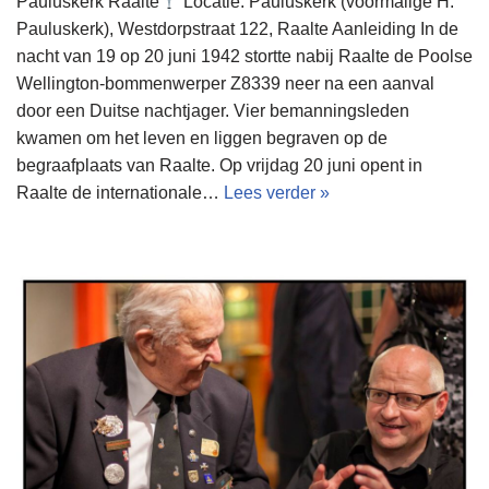
Pauluskerk Raalte
Locatie: Pauluskerk (voormalige H.
Pauluskerk), Westdorpstraat 122, Raalte Aanleiding In de
nacht van 19 op 20 juni 1942 stortte nabij Raalte de Poolse
Wellington-bommenwerper Z8339 neer na een aanval
door een Duitse nachtjager. Vier bemanningsleden
kwamen om het leven en liggen begraven op de
begraafplaats van Raalte. Op vrijdag 20 juni opent in
Raalte de internationale…
Lees verder »