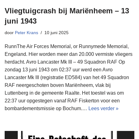
Vliegtuigcrash bij Mariënheem – 13
juni 1943
door
Peter Krans
10 juni 2025
RunnThe Air Forces Memorial, or Runnymede Memorial,
Engeland. Hier worden meer dan 20.000 vermiste vliegers
herdacht. Avro Lancaster Mk III – 49 Squadron RAF Op
zondag 13 juni 1943 om 02:37 uur werd een Avro
Lancaster Mk III (registratie ED584) van het 49 Squadron
RAF neergeschoten boven Mariënheem, vlak bij
Luttenberg in de gemeente Raalte. Het toestel was om
22:37 uur opgestegen vanaf RAF Fiskerton voor een
bombardementsmissie op Bochum.…
Lees verder »