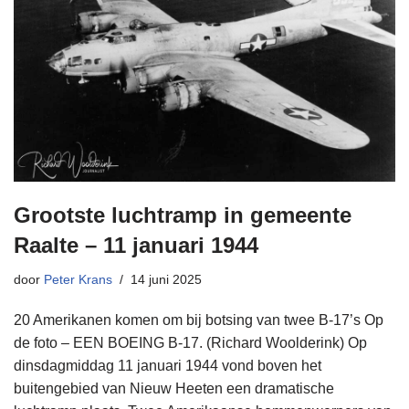
Grootste luchtramp in gemeente
Raalte – 11 januari 1944
door
Peter Krans
14 juni 2025
20 Amerikanen komen om bij botsing van twee B-17’s Op
de foto – EEN BOEING B-17. (Richard Woolderink) Op
dinsdagmiddag 11 januari 1944 vond boven het
buitengebied van Nieuw Heeten een dramatische