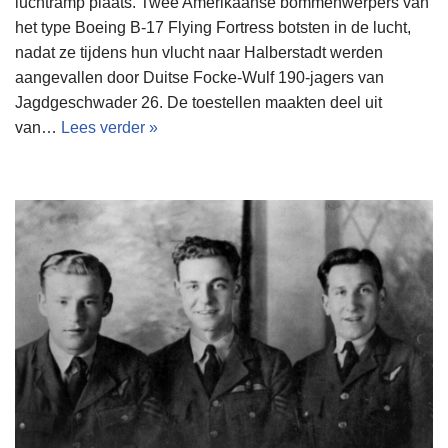
luchtramp plaats. Twee Amerikaanse bommenwerpers van
het type Boeing B-17 Flying Fortress botsten in de lucht,
nadat ze tijdens hun vlucht naar Halberstadt werden
aangevallen door Duitse Focke-Wulf 190-jagers van
Jagdgeschwader 26. De toestellen maakten deel uit
van…
Lees verder »