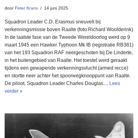
door
Peter Krans
14 juni 2025
Squadron Leader C.D. Erasmus sneuvelt bij
verkenningsmissie boven Raalte (foto Richard Woolderink)
In de laatste fase van de Tweede Wereldoorlog werd op 9
maart 1945 een Hawker Typhoon Mk IB (registratie RB381)
van het 193 Squadron RAF neergeschoten bij De Linderte,
in het buitengebied van Raalte. Het toestel werd geraakt
tijdens een gewapende verkenningsvlucht (armed recce)
en stortte neer achter het spoorwegknooppunt van Raalte.
De piloot, Squadron Leader Charles Douglas…
Lees
verder »