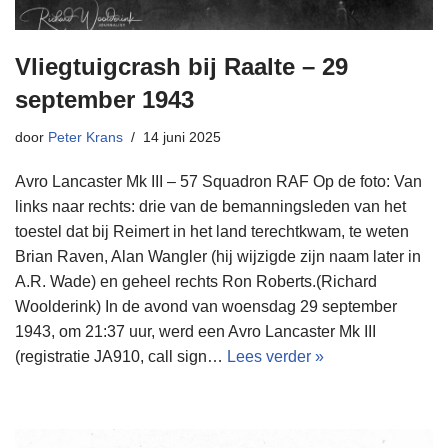
Vliegtuigcrash bij Raalte – 29
september 1943
door
Peter Krans
14 juni 2025
Avro Lancaster Mk III – 57 Squadron RAF Op de foto: Van
links naar rechts: drie van de bemanningsleden van het
toestel dat bij Reimert in het land terechtkwam, te weten
Brian Raven, Alan Wangler (hij wijzigde zijn naam later in
A.R. Wade) en geheel rechts Ron Roberts.(Richard
Woolderink) In de avond van woensdag 29 september
1943, om 21:37 uur, werd een Avro Lancaster Mk III
(registratie JA910, call sign…
Lees verder »