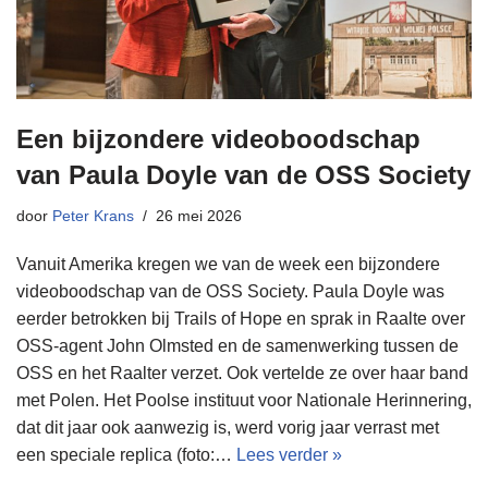
Een bijzondere videoboodschap
van Paula Doyle van de OSS Society
door
Peter Krans
26 mei 2026
Vanuit Amerika kregen we van de week een bijzondere
videoboodschap van de OSS Society. Paula Doyle was
eerder betrokken bij Trails of Hope en sprak in Raalte over
OSS-agent John Olmsted en de samenwerking tussen de
OSS en het Raalter verzet. Ook vertelde ze over haar band
met Polen. Het Poolse instituut voor Nationale Herinnering,
dat dit jaar ook aanwezig is, werd vorig jaar verrast met
een speciale replica (foto:…
Lees verder »