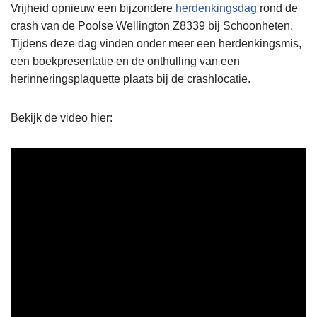
Vrijheid opnieuw een bijzondere
herdenkingsdag
rond de
crash van de Poolse Wellington Z8339 bij Schoonheten.
Tijdens deze dag vinden onder meer een herdenkingsmis,
een boekpresentatie en de onthulling van een
herinneringsplaquette plaats bij de crashlocatie.
Bekijk de video hier: