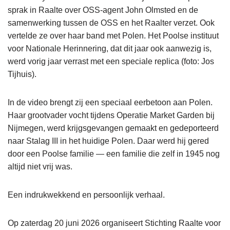
sprak in Raalte over OSS-agent John Olmsted en de
samenwerking tussen de OSS en het Raalter verzet. Ook
vertelde ze over haar band met Polen. Het Poolse instituut
voor Nationale Herinnering, dat dit jaar ook aanwezig is,
werd vorig jaar verrast met een speciale replica (foto: Jos
Tijhuis).
In de video brengt zij een speciaal eerbetoon aan Polen.
Haar grootvader vocht tijdens Operatie Market Garden bij
Nijmegen, werd krijgsgevangen gemaakt en gedeporteerd
naar Stalag III in het huidige Polen. Daar werd hij gered
door een Poolse familie — een familie die zelf in 1945 nog
altijd niet vrij was.
Een indrukwekkend en persoonlijk verhaal.
Op zaterdag 20 juni 2026 organiseert Stichting Raalte voor