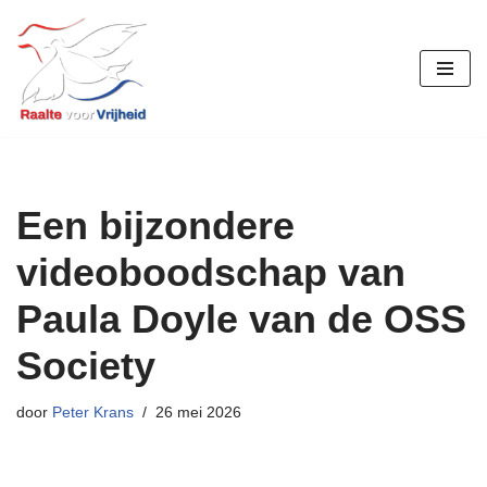
Ga
naar
de
inhoud
Een bijzondere
videoboodschap van
Paula Doyle van de OSS
Society
door
Peter Krans
26 mei 2026