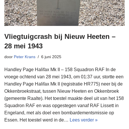
Vliegtuigcrash bij Nieuw Heeten –
28 mei 1943
door
Peter Krans
6 juni 2025
Handley Page Halifax Mk II – 158 Squadron RAF In de
vroege ochtend van 28 mei 1943, om 01:37 uur, stortte een
Handley Page Halifax Mk II (registratie HR775) neer bij de
Okkenbroekstraat, tussen Nieuw Heeten en Okkenbroek
(gemeente Raalte). Het toestel maakte deel uit van het 158
Squadron RAF en was opgestegen vanaf RAF Lissett in
Engeland, met als doel een bombardementsmissie op
Essen. Het toestel werd in de…
Lees verder »