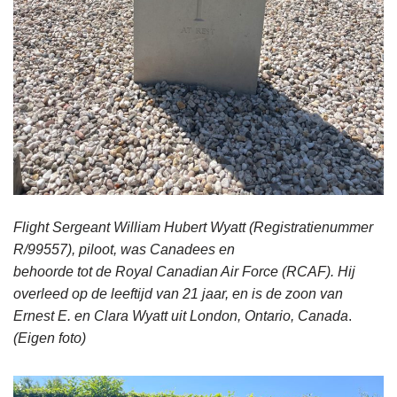
Flight Sergeant William Hubert Wyatt (Registratienummer
R/99557), piloot, was Canadees en
behoorde tot de Royal Canadian Air Force (RCAF). Hij
overleed op de leeftijd van 21 jaar, en is de zoon van
Ernest E. en Clara Wyatt uit London, Ontario, Canada
.
(Eigen foto)