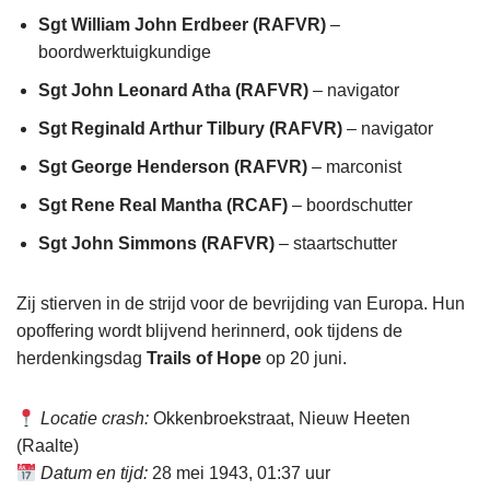
Sgt William John Erdbeer (RAFVR)
–
boordwerktuigkundige
Sgt John Leonard Atha (RAFVR)
– navigator
Sgt Reginald Arthur Tilbury (RAFVR)
– navigator
Sgt George Henderson (RAFVR)
– marconist
Sgt Rene Real Mantha (RCAF)
– boordschutter
Sgt John Simmons (RAFVR)
– staartschutter
Zij stierven in de strijd voor de bevrijding van Europa. Hun
opoffering wordt blijvend herinnerd, ook tijdens de
herdenkingsdag
Trails of Hope
op 20 juni.
Locatie crash:
Okkenbroekstraat, Nieuw Heeten
(Raalte)
Datum en tijd:
28 mei 1943, 01:37 uur