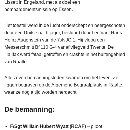
Lissett in Engeland, met als doel een
bombardementsmissie op Essen.
Het toestel werd in de lucht onderschept en neergeschoten
door een Duitse nachtjager, bestuurd door Leutnant Hans-
Heinz Augenstein van de 7./NJG 1. Hij vloog een
Messerschmitt Bf 110 G-4 vanaf vliegveld Twente. De
Halifax werd fataal getroffen en crashte in het buitengebied
van Raalte.
Alle zeven bemanningsleden kwamen om het leven. Ze
liggen begraven op de Algemene Begraafplaats in Raalte,
waar ze nog altijd worden herdacht.
De bemanning:
F/Sgt William Hubert Wyatt (RCAF)
– piloot