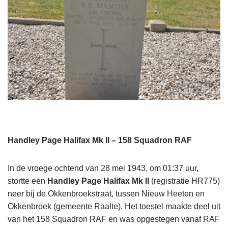
Handley Page Halifax Mk II – 158 Squadron RAF
In de vroege ochtend van 28 mei 1943, om 01:37 uur,
stortte een
Handley Page Halifax Mk II
(registratie HR775)
neer bij de Okkenbroekstraat, tussen Nieuw Heeten en
Okkenbroek (gemeente Raalte). Het toestel maakte deel uit
van het 158 Squadron RAF en was opgestegen vanaf RAF