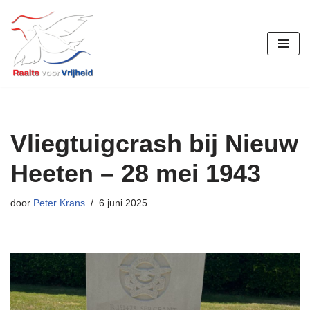
Ga
naar
de
inhoud
Vliegtuigcrash bij Nieuw
Heeten – 28 mei 1943
door
Peter Krans
6 juni 2025