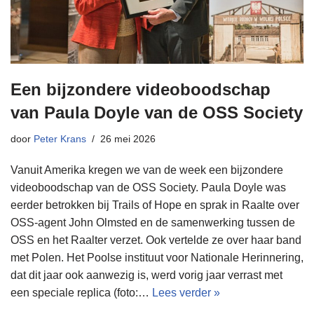
Een bijzondere videoboodschap
van Paula Doyle van de OSS Society
door
Peter Krans
26 mei 2026
Vanuit Amerika kregen we van de week een bijzondere
videoboodschap van de OSS Society. Paula Doyle was
eerder betrokken bij Trails of Hope en sprak in Raalte over
OSS-agent John Olmsted en de samenwerking tussen de
OSS en het Raalter verzet. Ook vertelde ze over haar band
met Polen. Het Poolse instituut voor Nationale Herinnering,
dat dit jaar ook aanwezig is, werd vorig jaar verrast met
een speciale replica (foto:…
Lees verder »