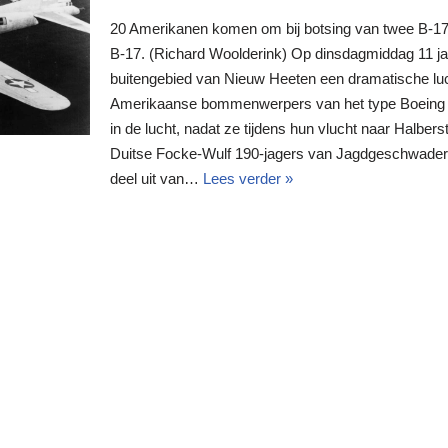
20 Amerikanen komen om bij botsing van twee B-1
B-17. (Richard Woolderink) Op dinsdagmiddag 11 ja
buitengebied van Nieuw Heeten een dramatische lu
Amerikaanse bommenwerpers van het type Boeing B
in de lucht, nadat ze tijdens hun vlucht naar Halber
Duitse Focke-Wulf 190-jagers van Jagdgeschwader 
deel uit van…
Lees verder »