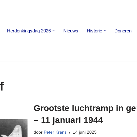
Herdenkingsdag 2026
Nieuws
Historie
Doneren
f
Grootste luchtramp in g
– 11 januari 1944
door
Peter Krans
14 juni 2025