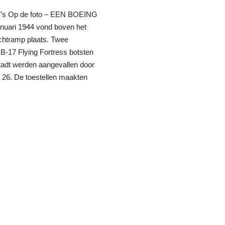
7’s Op de foto – EEN BOEING
nuari 1944 vond boven het
chtramp plaats. Twee
-17 Flying Fortress botsten
stadt werden aangevallen door
26. De toestellen maakten