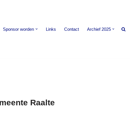
Sponsor worden
Links
Contact
Archief 2025
emeente Raalte