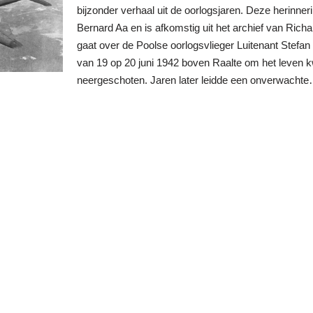
bijzonder verhaal uit de oorlogsjaren. Deze herinne
Bernard Aa en is afkomstig uit het archief van Rich
gaat over de Poolse oorlogsvlieger Luitenant Stefan
van 19 op 20 juni 1942 boven Raalte om het leven k
neergeschoten. Jaren later leidde een onverwacht