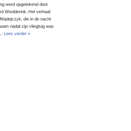
ring werd opgetekend door
ard Woolderink. Het verhaal
 Madejczyk, die in de nacht
wam nadat zijn vliegtuig was
e…
Lees verder »