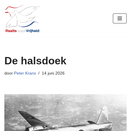
Ga
naar
de
inhoud
De halsdoek
door
Peter Krans
14 juni 2026