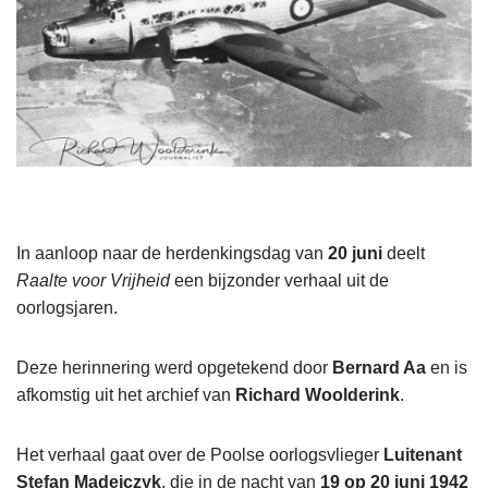
In aanloop naar de herdenkingsdag van
20 juni
deelt
Raalte voor Vrijheid
een bijzonder verhaal uit de
oorlogsjaren.
Deze herinnering werd opgetekend door
Bernard Aa
en is
afkomstig uit het archief van
Richard Woolderink
.
Het verhaal gaat over de Poolse oorlogsvlieger
Luitenant
Stefan Madejczyk
, die in de nacht van
19 op 20 juni 1942