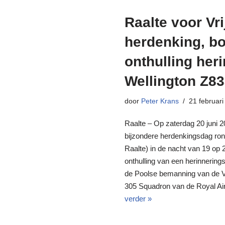
Raalte voor Vr
herdenking, bo
onthulling her
Wellington Z83
door
Peter Krans
21 februar
Raalte – Op zaterdag 20 juni 20
bijzondere herdenkingsdag ron
Raalte) in de nacht van 19 op 2
onthulling van een herinnering
de Poolse bemanning van de Vic
305 Squadron van de Royal Ai
verder »