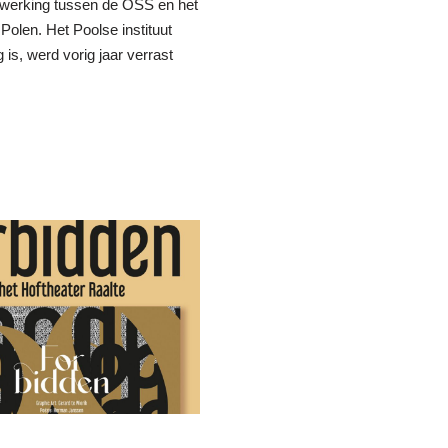
werking tussen de OSS en het
Polen. Het Poolse instituut
 is, werd vorig jaar verrast