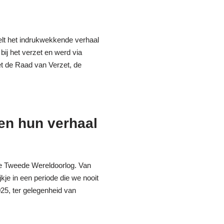
elt het indrukwekkende verhaal
bij het verzet en werd via
et de Raad van Verzet, de
len hun verhaal
 de Tweede Wereldoorlog. Van
jkje in een periode die we nooit
25, ter gelegenheid van