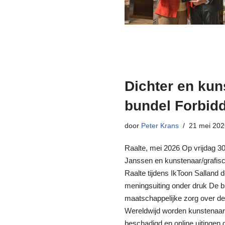
Dichter en kun
bundel Forbidd
door
Peter Krans
21 mei 20
Raalte, mei 2026 Op vrijdag 3
Janssen en kunstenaar/grafisc
Raalte tijdens IkToon Salland 
meningsuiting onder druk De b
maatschappelijke zorg over de
Wereldwijd worden kunstenaar
beschadigd en online uitingen