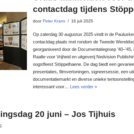
contactdag tijdens Stöp
door
Peter Krans
16 juli 2025
Op zaterdag 30 augustus 2025 vindt in de Paulusker
contactdag plaats met rondom de Tweede Wereldoor
georganiseerd door de Documentatiegroep ’40–’45, 
Raalte voor Vrijheid en uitgeverij Nedvision Publishin
oogstfeest Stöppelhaene. De dag biedt een gevari
presentaties, filmvertoningen, signeersessie, een 
documentatiemarkt en diverse unieke tentoonstelli
interessant voor…
Lees verder »
ingsdag 20 juni – Jos Tijhuis
5