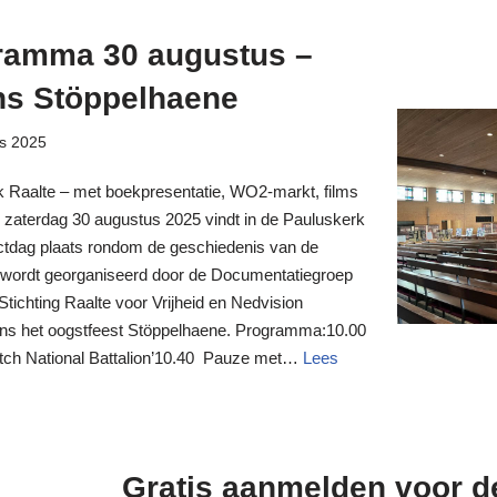
gramma 30 augustus –
ns Stöppelhaene
s 2025
 Raalte – met boekpresentatie, WO2-markt, films
p zaterdag 30 augustus 2025 vindt in de Pauluskerk
actdag plaats rondom de geschiedenis van de
wordt georganiseerd door de Documentatiegroep
tichting Raalte voor Vrijheid en Nedvision
jdens het oogstfeest Stöppelhaene. Programma:10.00
utch National Battalion’10.40 Pauze met…
Lees
Gratis aanmelden voor d