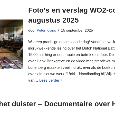
Foto’s en verslag WO2-c
augustus 2025
door
Peter Krans
15 september 2025
Wat een prachtige en geslaagde dag! Vanaf het we
indrukwekkende lezing over het Dutch National Battal
16.00 uur hing er een mooie en betrokken sfeer. De 
over Henk Brinkgreve en de video met interviews 
Luttenberg maakten veel indruk, evenals de boekpr
over zijn nieuwe werk “1944 – Noodlanding bij Wijk
van…
Lees verder »
het duister – Documentaire over