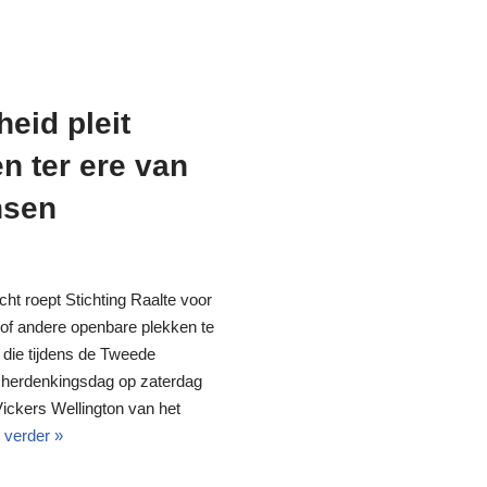
heid pleit
n ter ere van
nsen
ht roept Stichting Raalte voor
 of andere openbare plekken te
die tijdens de Tweede
e herdenkingsdag op zaterdag
Vickers Wellington van het
 verder »