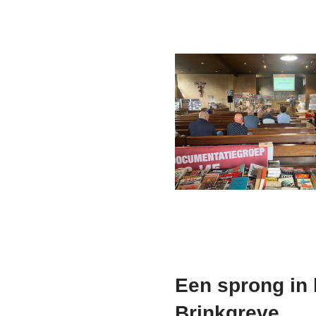
Een sprong in 
Brinkgreve