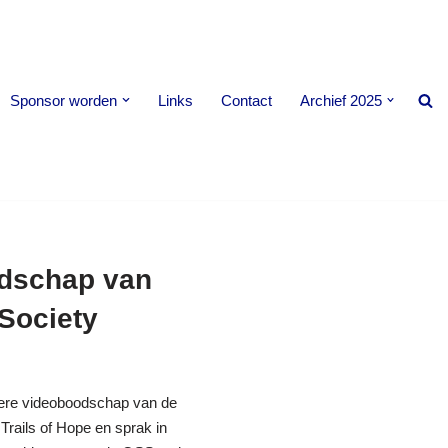
Sponsor worden
Links
Contact
Archief 2025
odschap van
Society
dere videoboodschap van de
Trails of Hope en sprak in