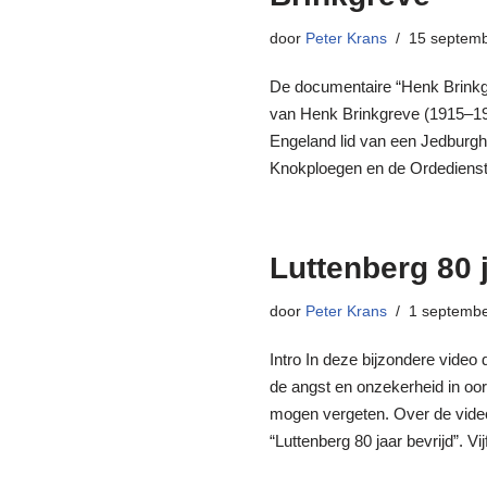
door
Peter Krans
15 septem
De documentaire “Henk Brinkgr
van Henk Brinkgreve (1915–1945
Engeland lid van een Jedburgh
Knokploegen en de Ordedienst
Luttenberg 80 
door
Peter Krans
1 septemb
Intro In deze bijzondere vide
de angst en onzekerheid in oorl
mogen vergeten. Over de video
“Luttenberg 80 jaar bevrijd”. V