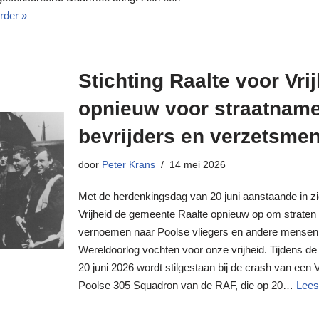
rder »
Stichting Raalte voor Vrij
opnieuw voor straatname
bevrijders en verzetsme
door
Peter Krans
14 mei 2026
Met de herdenkingsdag van 20 juni aanstaande in zic
Vrijheid de gemeente Raalte opnieuw op om straten
vernoemen naar Poolse vliegers en andere mensen 
Wereldoorlog vochten voor onze vrijheid. Tijdens d
20 juni 2026 wordt stilgestaan bij de crash van een 
Poolse 305 Squadron van de RAF, die op 20…
Lees