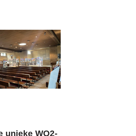
e unieke WO2-