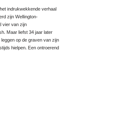
lt het indrukwekkende verhaal
rd zijn Wellington-
vier van zijn
 Maar liefst 34 jaar later
leggen op de graven van zijn
ijds hielpen. Een ontroerend