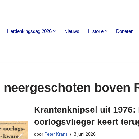
Herdenkingsdag 2026
Nieuws
Historie
Doneren
n neergeschoten boven 
Krantenknipsel uit 1976:
oorlogsvlieger keert teru
door
Peter Krans
3 juni 2026