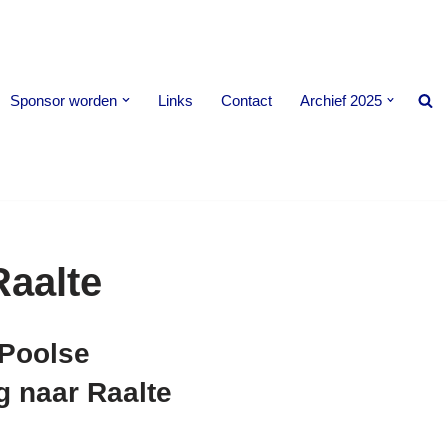
Sponsor worden
Links
Contact
Archief 2025
Raalte
 Poolse
g naar Raalte