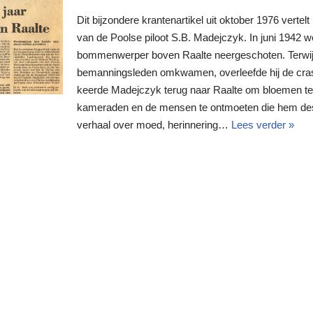
Dit bijzondere krantenartikel uit oktober 1976 verte
van de Poolse piloot S.B. Madejczyk. In juni 1942 we
bommenwerper boven Raalte neergeschoten. Terwijl 
bemanningsleden omkwamen, overleefde hij de crash.
keerde Madejczyk terug naar Raalte om bloemen te 
kameraden en de mensen te ontmoeten die hem dest
verhaal over moed, herinnering…
Lees verder »