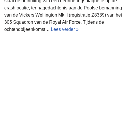
staat de onthulling van een herinneringsplaquette op de
crashlocatie, ter nagedachtenis aan de Poolse bemanning
van de Vickers Wellington Mk II (registratie Z8339) van het
305 Squadron van de Royal Air Force. Tijdens de
ochtendbijeenkomst…
Lees verder »