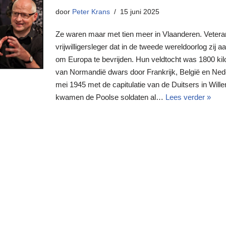
door
Peter Krans
15 juni 2025
Ze waren maar met tien meer in Vlaanderen. Veteran
vrijwilligersleger dat in de tweede wereldoorlog zij a
om Europa te bevrijden. Hun veldtocht was 1800 kil
van Normandië dwars door Frankrijk, België en Neder
mei 1945 met de capitulatie van de Duitsers in Wil
kwamen de Poolse soldaten al…
Lees verder »