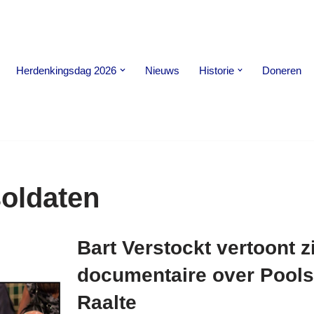
Herdenkingsdag 2026
Nieuws
Historie
Doneren
soldaten
Bart Verstockt vertoont z
documentaire over Poolse
Raalte