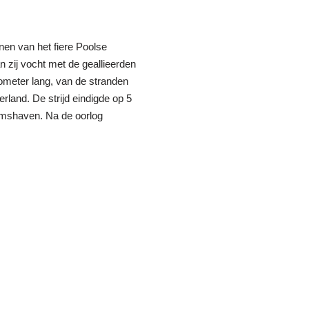
en van het fiere Poolse
an zij vocht met de geallieerden
ometer lang, van de stranden
land. De strijd eindigde op 5
lemshaven. Na de oorlog