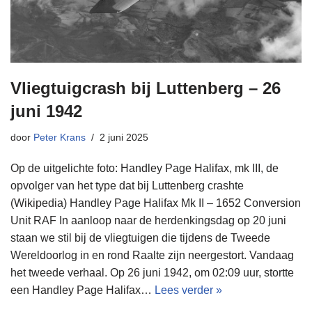
Vliegtuigcrash bij Luttenberg – 26
juni 1942
door
Peter Krans
2 juni 2025
Op de uitgelichte foto: Handley Page Halifax, mk III, de
opvolger van het type dat bij Luttenberg crashte
(Wikipedia) Handley Page Halifax Mk II – 1652 Conversion
Unit RAF In aanloop naar de herdenkingsdag op 20 juni
staan we stil bij de vliegtuigen die tijdens de Tweede
Wereldoorlog in en rond Raalte zijn neergestort. Vandaag
het tweede verhaal. Op 26 juni 1942, om 02:09 uur, stortte
een Handley Page Halifax…
Lees verder »