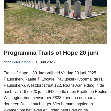
Programma Trails of Hope 20 juni
door
Peter Krans
15 juni 2025
Trails of Hope – 80 Jaar Vrijheid Vrijdag 20 juni 2025 –
Pauluskerk Raalte
Locatie: Pauluskerk (voormalige H.
Pauluskerk), Westdorpstraat 122, Raalte Aanleiding In de
nacht van 19 op 20 juni 1942 stortte nabij Raalte de Poolse
Wellington-bommenwerper Z8339 neer na een aanval
door een Duitse nachtjager. Vier bemanningsleden
kwamen om het leven en liggen begraven op de