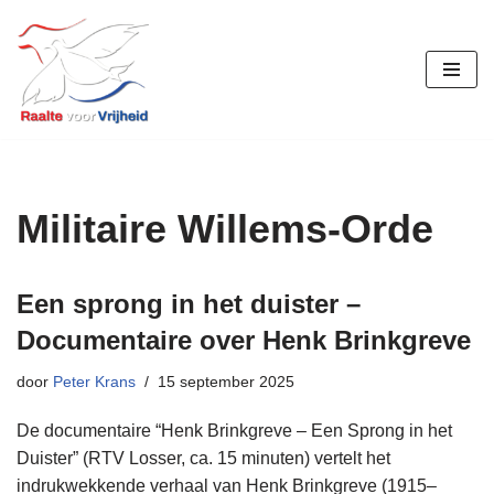
Ga
naar
de
inhoud
Militaire Willems-Orde
Een sprong in het duister –
Documentaire over Henk Brinkgreve
door
Peter Krans
15 september 2025
De documentaire “Henk Brinkgreve – Een Sprong in het
Duister” (RTV Losser, ca. 15 minuten) vertelt het
indrukwekkende verhaal van Henk Brinkgreve (1915–