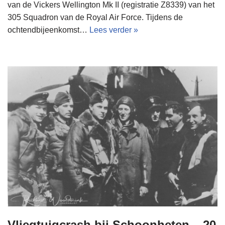
van de Vickers Wellington Mk II (registratie Z8339) van het
305 Squadron van de Royal Air Force. Tijdens de
ochtendbijeenkomst…
Lees verder »
Vliegtuigcrash bij Schoonheten – 20