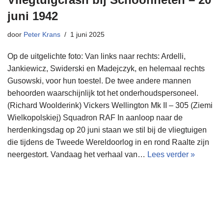
juni 1942
door
Peter Krans
1 juni 2025
Op de uitgelichte foto: Van links naar rechts: Ardelli,
Jankiewicz, Swiderski en Madejczyk, en helemaal rechts
Gusowski, voor hun toestel. De twee andere mannen
behoorden waarschijnlijk tot het onderhoudspersoneel.
(Richard Woolderink) Vickers Wellington Mk II – 305 (Ziemi
Wielkopolskiej) Squadron RAF In aanloop naar de
herdenkingsdag op 20 juni staan we stil bij de vliegtuigen
die tijdens de Tweede Wereldoorlog in en rond Raalte zijn
neergestort. Vandaag het verhaal van…
Lees verder »