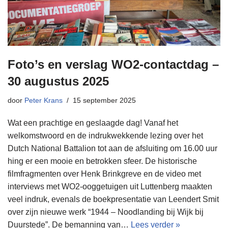
Foto’s en verslag WO2-contactdag –
30 augustus 2025
door
Peter Krans
15 september 2025
Wat een prachtige en geslaagde dag! Vanaf het
welkomstwoord en de indrukwekkende lezing over het
Dutch National Battalion tot aan de afsluiting om 16.00 uur
hing er een mooie en betrokken sfeer. De historische
filmfragmenten over Henk Brinkgreve en de video met
interviews met WO2-ooggetuigen uit Luttenberg maakten
veel indruk, evenals de boekpresentatie van Leendert Smit
over zijn nieuwe werk “1944 – Noodlanding bij Wijk bij
Duurstede”. De bemanning van…
Lees verder »