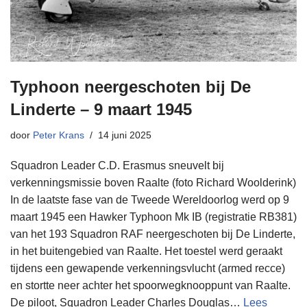
Typhoon neergeschoten bij De
Linderte – 9 maart 1945
door
Peter Krans
14 juni 2025
Squadron Leader C.D. Erasmus sneuvelt bij
verkenningsmissie boven Raalte (foto Richard Woolderink)
In de laatste fase van de Tweede Wereldoorlog werd op 9
maart 1945 een Hawker Typhoon Mk IB (registratie RB381)
van het 193 Squadron RAF neergeschoten bij De Linderte,
in het buitengebied van Raalte. Het toestel werd geraakt
tijdens een gewapende verkenningsvlucht (armed recce)
en stortte neer achter het spoorwegknooppunt van Raalte.
De piloot, Squadron Leader Charles Douglas…
Lees