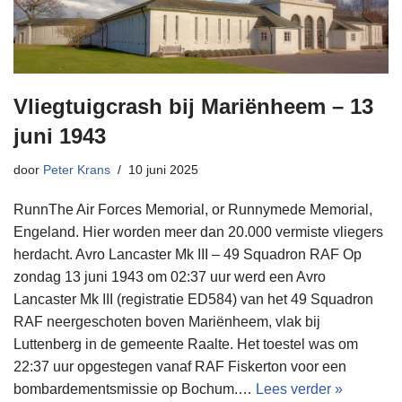
Vliegtuigcrash bij Mariënheem – 13
juni 1943
door
Peter Krans
10 juni 2025
RunnThe Air Forces Memorial, or Runnymede Memorial,
Engeland. Hier worden meer dan 20.000 vermiste vliegers
herdacht. Avro Lancaster Mk III – 49 Squadron RAF Op
zondag 13 juni 1943 om 02:37 uur werd een Avro
Lancaster Mk III (registratie ED584) van het 49 Squadron
RAF neergeschoten boven Mariënheem, vlak bij
Luttenberg in de gemeente Raalte. Het toestel was om
22:37 uur opgestegen vanaf RAF Fiskerton voor een
bombardementsmissie op Bochum.…
Lees verder »