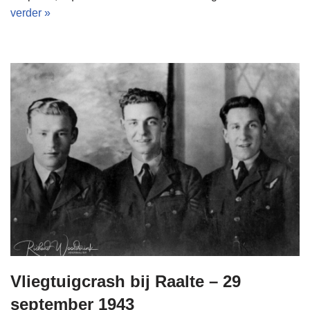
verder »
Vliegtuigcrash bij Raalte – 29
september 1943