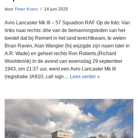
door
Peter Krans
14 juni 2025
Avro Lancaster Mk III – 57 Squadron RAF Op de foto: Van
links naar rechts: drie van de bemanningsleden van het
toestel dat bij Reimert in het land terechtkwam, te weten
Brian Raven, Alan Wangler (hij wijzigde zijn naam later in
A.R. Wade) en geheel rechts Ron Roberts.(Richard
Woolderink) In de avond van woensdag 29 september
1943, om 21:37 uur, werd een Avro Lancaster Mk III
(registratie JA910, call sign…
Lees verder »