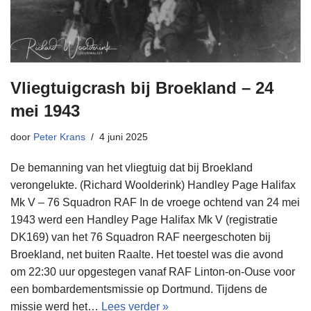
Vliegtuigcrash bij Broekland – 24
mei 1943
door
Peter Krans
4 juni 2025
De bemanning van het vliegtuig dat bij Broekland
verongelukte. (Richard Woolderink) Handley Page Halifax
Mk V – 76 Squadron RAF In de vroege ochtend van 24 mei
1943 werd een Handley Page Halifax Mk V (registratie
DK169) van het 76 Squadron RAF neergeschoten bij
Broekland, net buiten Raalte. Het toestel was die avond
om 22:30 uur opgestegen vanaf RAF Linton-on-Ouse voor
een bombardementsmissie op Dortmund. Tijdens de
missie werd het…
Lees verder »