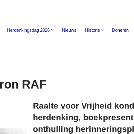
Herdenkingsdag 2026
Nieuws
Historie
Doneren
ron RAF
Raalte voor Vrijheid kond
herdenking, boekpresent
onthulling herinneringsp