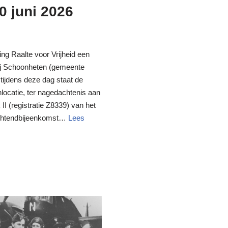
0 juni 2026
ing Raalte voor Vrijheid een
bij Schoonheten (gemeente
 tijdens deze dag staat de
hlocatie, ter nagedachtenis aan
I (registratie Z8339) van het
 ochtendbijeenkomst…
Lees