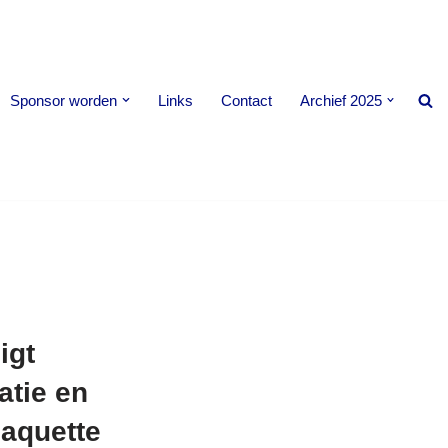
Sponsor worden
Links
Contact
Archief 2025
igt
atie en
laquette