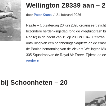
Wellington Z8339 aan – 2
door
Peter Krans
21 februari 2026
Raalte – Op zaterdag 20 juni 2026 organiseert sticht
bijzondere herdenkingsdag rond de vliegtuigcrash 
Raalte) in de nacht van 19 op 20 juni 1942. Centraal
onthulling van een herinneringsplaquette op de cras
de Poolse bemanning van de Vickers Wellington Mk I
305 Squadron van de Royal Air Force. Tijdens de
verder »
 bij Schoonheten – 20