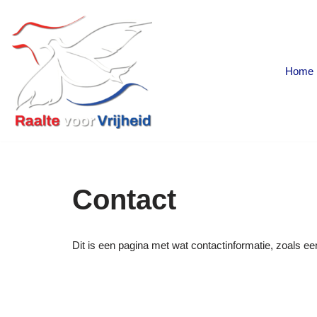
Ga
naar
Home
de
inhoud
Contact
Dit is een pagina met wat contactinformatie, zoals 