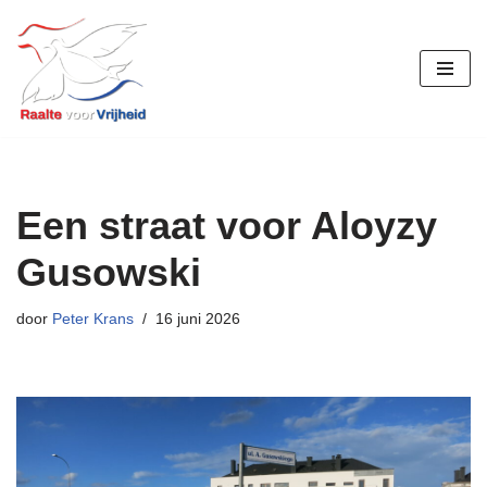
Ga
naar
de
inhoud
Een straat voor Aloyzy
Gusowski
door
Peter Krans
16 juni 2026