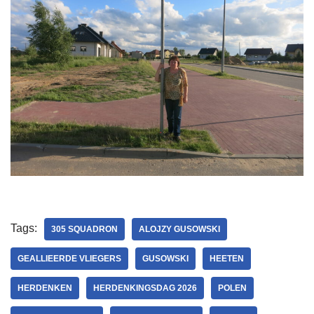
Tags:
305 SQUADRON
ALOJZY GUSOWSKI
GEALLIEERDE VLIEGERS
GUSOWSKI
HEETEN
HERDENKEN
HERDENKINGSDAG 2026
POLEN